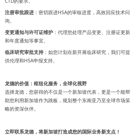
CTD的要求。
注册审批跟进
：密切跟进HSA的审核进度，高效回应技术问
询。
变更通知与许可证维护
：代理您处理产品变更、注册证更新
和年度通知等事宜。
临床研究审批支持
：如您计划在新开展临床研究，我们可提
供伦理和HSA申报支持。
龙德的价值：枢纽化服务，全球化视野
选择龙德，您获得的不仅是一个新加坡代表，更是一个能帮
助您利用新加坡作为跳板，规划整个东南亚乃至全球市场策
略的资深伙伴。
立即联系龙德，将新加坡打造成您的国际业务新支点！