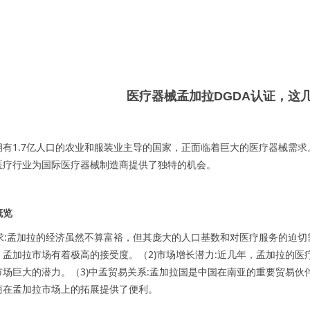
医疗器械孟加拉DGDA认证，这几步
拥有1.7亿人口的农业和服装业主导的国家，正面临着巨大的医疗器械需
医疗行业为国际医疗器械制造商提供了独特的机会。
概览
疗需求:孟加拉的经济虽然不算富裕，但其庞大的人口基数和对医疗服务的迫
，孟加拉市场有着极高的接受度。（2)市场增长潜力:近几年，孟加拉的
市场巨大的潜力。（3)中孟贸易关系:孟加拉国是中国在南亚的重要贸易
商在孟加拉市场上的拓展提供了便利。