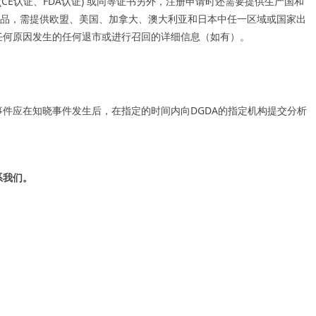
CE认证、FDA认证) 或同等证书另外，注册申请时还需要提供生产国和
产品，需提供欧盟、美国、加拿大、澳大利亚和日本中任一区域或国家出
因任何原因发生的任何退市或进行召回的详细信息（如有）。
事件应在知晓事件发生后，在指定的时间内向DGDA的指定机构提交分析
系我们。