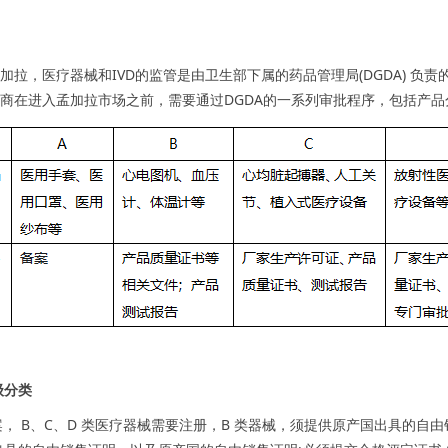
:在孟加拉，医疗器械和IVD的监管是由卫生部下属的药品管理局(DGDA)
:制造商在进入孟加拉市场之前，需要通过DGDA的一系列审批程序，包括产
级分类
案， B、C、D 类医疗器械需要注册，B 类器械，须提供原产国出具的自