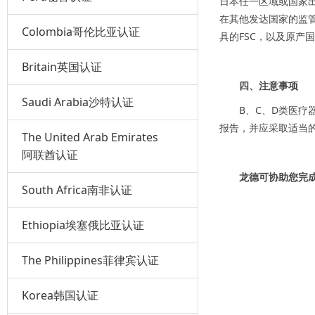
日本任一区域或国家出
在其他发达国家的监管
Colombia哥伦比亚认证
具的FSC，以及原产
Britain英国认证
四、注意事项
Saudi Arabia沙特认证
B、C、D类医
报告，并应采取适当
The United Arab Emirates
阿联酋认证
龙德可协助您完
South Africa南非认证
Ethiopia埃塞俄比亚认证
The Philippines菲律宾认证
Korea韩国认证