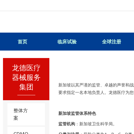
首页
临床试验
全球注册
龙德医疗
器械服务
集团
新加坡以其严谨的监管、卓越的声誉和战
要求指定一名本地负责人。龙德医疗为您
整体方
新加坡监管体系特色
案
监管机构
：新加坡卫生科学局。