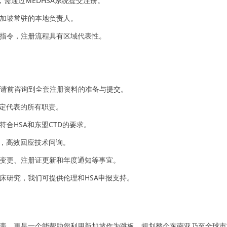
，需通过MEDHSA系统提交注册。
加坡常驻的本地负责人。
指令，注册流程具有区域代表性。
请前咨询到全套注册资料的准备与提交。
法定代表的所有职责。
符合HSA和东盟CTD的要求。
度，高效回应技术问询。
变更、注册证更新和年度通知等事宜。
床研究，我们可提供伦理和HSA申报支持。
表，更是一个能帮助您利用新加坡作为跳板，规划整个东南亚乃至全球市