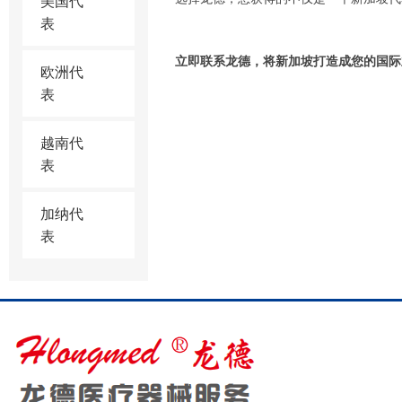
美国代
表
立即联系龙德，将新加坡打造成您的国际
欧洲代
表
越南代
表
加纳代
表